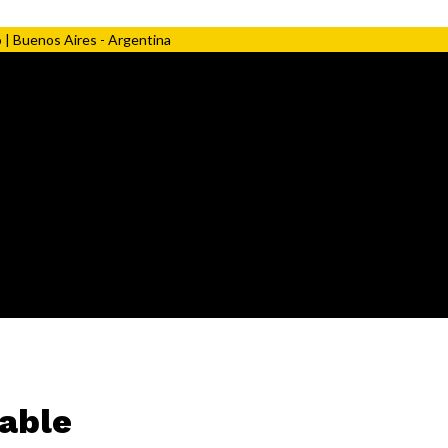
 | Buenos Aires - Argentina
able