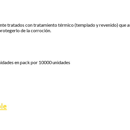
te tratados con tratamiento térmico (templado y revenido) que as
protegerlo de la corroción.
nidades en pack por 10000 unidades
ble