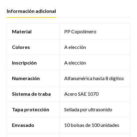
Información adicional
Material
PP Copolímero
Colores
A elección
Inscripción
A elección
Numeración
Alfanumérica hasta 8 dígitos
Sistema de traba
Acero SAE 1070
Tapa protección
Sellada por ultrasonido
Envasado
10 bolsas de 100 unidades