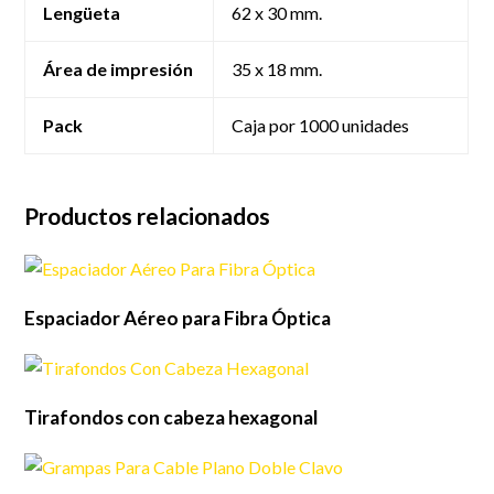
Lengüeta
62 x 30 mm.
Área de impresión
35 x 18 mm.
Pack
Caja por 1000 unidades
Productos relacionados
Espaciador Aéreo para Fibra Óptica
Tirafondos con cabeza hexagonal