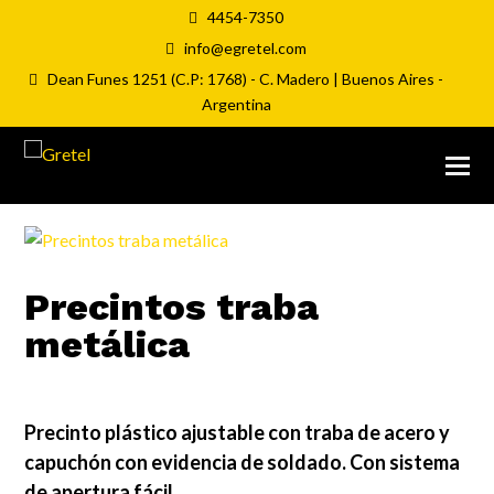
4454-7350
info@egretel.com
Dean Funes 1251 (C.P: 1768) - C. Madero | Buenos Aires -
Argentina
Precintos traba
metálica
Precinto plástico ajustable con traba de acero y
capuchón con evidencia de soldado. Con sistema
de apertura fácil