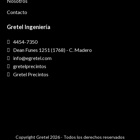
Nosotros
Contacto
Gretel Ingeniería
4454-7350
Dean Funes 1251 (1768) - C. Madero
info@egretel.com
gretelprecintos
Gretel Precintos
Copyright
Gretel
2026 - Todos los derechos reservados